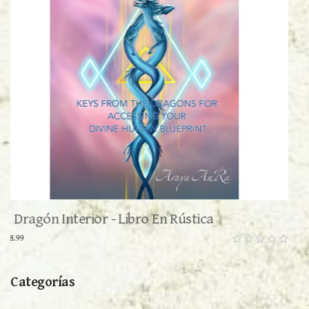
Wyvern - Mediano
$11.00
Categorías